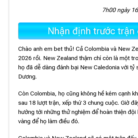
7h00 ngày 16
Nhận định trước trận
Chào anh em bet thủ! Cả Colombia và New Zea
2026 rồi. New Zealand thậm chí còn là một tr
họ đã dễ dàng đánh bại New Caledonia với tỷ s
Dương.
Còn Colombia, họ cũng không hề kém cạnh khi
sau 18 lượt trận, xếp thứ 3 chung cuộc. Giờ đâ
hướng tới những thử nghiệm để hoàn thiện đội h
vàng để họ làm điều đó.