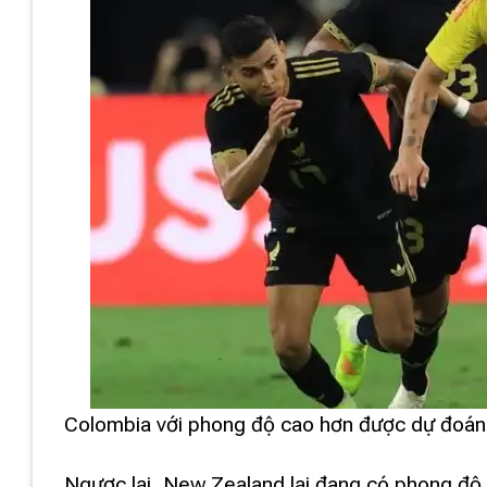
Colombia với phong độ cao hơn được dự đoán s
Ngược lại, New Zealand lại đang có phong độ