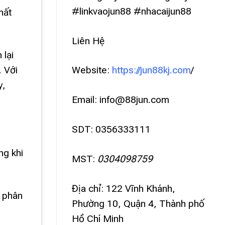
#linkvaojun88 #nhacaijun88
hất
Liên Hệ
 lại
. Với
Website:
https://jun88kj.com
/
y,
Email:
info@88jun.com
SDT: 0356333111
ng khi
MST:
0304098759
Địa chỉ: 122 Vĩnh Khánh,
g phân
Phường 10, Quận 4, Thành phố
Hồ Chí Minh