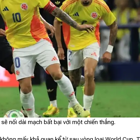
ẽ nối dài mạch bất bại với một chiến thắng.
 không mấy khả quan kể từ sau vòng loại World Cup. 