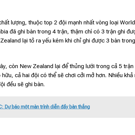
hất lượng, thuộc top 2 đội mạnh nhất vòng loại Worl
a đã ghi bàn trong 4 trận, thậm chí có 3 trận ghi đư
ealand lại tỏ ra yếu kém khi chỉ ghi được 3 bàn trong
ây, còn New Zealand lại để thủng lưới trong cả 5 trận
o hữu, cả hai đội có thể sẽ chơi cởi mở hơn. Nhiều khả
ội đều sẽ ghi bàn.
: Dự báo một màn trình diễn đầy bàn thắng