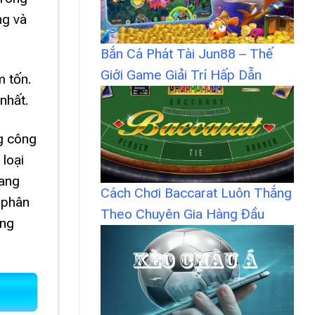
ng và
Bắn Cá Phát Tài Jun88 – Thế
Giới Game Giải Trí Hấp Dẫn
m tốn.
nhất.
g công
loại
đang
Cách Chơi Baccarat Luôn Thắng
 phân
Theo Chuyên Gia Hàng Đầu
ùng