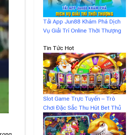
Tải App Jun88 Khám Phá Dịch
Vụ Giải Trí Online Thời Thượng
Tin Tức Hot
Slot Game Trực Tuyến – Trò
Chơi Đặc Sắc Thu Hút Bet Thủ
Trong