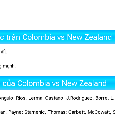
ớc trận Colombia vs New Zealand
hất.
g mạnh.
ân của Colombia vs New Zealand
gulo; Rios, Lerma, Castano; J.Rodriguez, Borre, L.
man, Payne; Stamenic, Thomas; Garbett, McCowatt, S