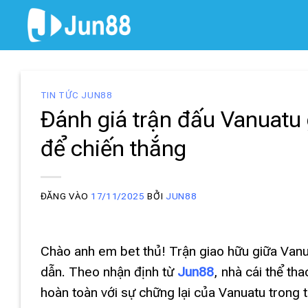
Bỏ
qua
nội
dung
TIN TỨC JUN88
Đánh giá trận đấu Vanuatu g
để chiến thắng
ĐĂNG VÀO
17/11/2025
BỞI
JUN88
Chào anh em bet thủ! Trận giao hữu giữa Vanu
dẫn. Theo nhận định từ
Jun88
, nhà cái thể th
hoàn toàn với sự chững lại của Vanuatu trong t