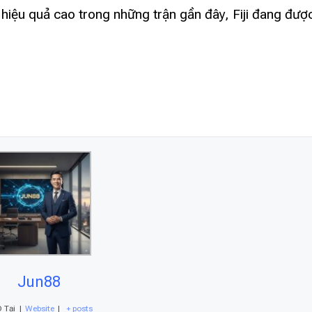
 hiệu quả cao trong những trận gần đây, Fiji đang đượ
Jun88
 Tại
|
Website
|
+ posts