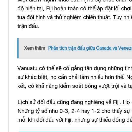
độ hiện tại, Fiji hoàn toàn có thể áp đặt lối c
tua đội hình và thử nghiệm chiến thuật. Tuy nhi
trận đấu.
Xem thêm
Phân tích trận đấu giữa Canada và Venez
Vanuatu có thể sẽ cố gắng tận dụng những tì
sự khác biệt, họ cần phải làm nhiều hơn thế. Ngư
kết, có khả năng kiểm soát bóng vượt trội và t
Lịch sử đối đầu cũng đang nghiêng về Fiji. Họ 
Những tỷ số như 0-3, 2-4 hay 1-2 cho thấy sự 
mỗi khi đối đầu với Fiji, nhưng sự thiếu đồng đề