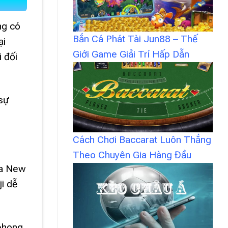
ng có
Bắn Cá Phát Tài Jun88 – Thế
ại
Giới Game Giải Trí Hấp Dẫn
i đối
sự
Cách Chơi Baccarat Luôn Thắng
Theo Chuyên Gia Hàng Đầu
pua New
i dễ
 phong