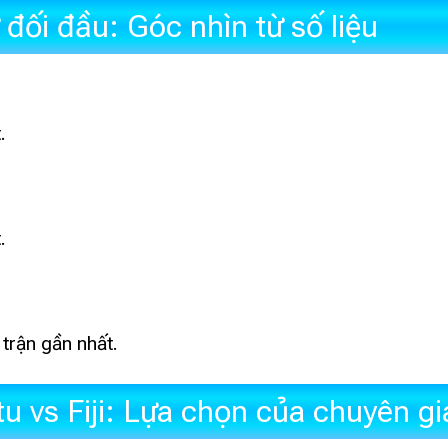
 đối đầu: Góc nhìn từ số liệu
.
.
 trận gần nhất.
u vs Fiji: Lựa chọn của chuyên gi