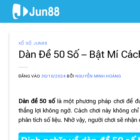
Bỏ
qua
nội
dung
XỔ SỐ JUN88
Dàn Đề 50 Số – Bật Mí Các
ĐĂNG VÀO
30/10/2024
BỞI
NGUYỄN MINH HOÀNG
Dàn đề 50 số
là một phương pháp chơi đề đ
thắng lợi không ngờ. Cách chơi này không chỉ
phân tích số liệu. Nhờ vậy, người chơi sẽ nhận 