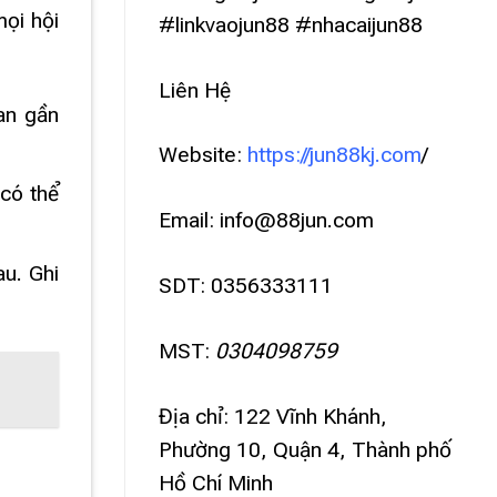
ọi hội
#linkvaojun88 #nhacaijun88
Liên Hệ
an gần
Website:
https://jun88kj.com
/
 có thể
Email:
info@88jun.com
u. Ghi
SDT: 0356333111
MST:
0304098759
Địa chỉ: 122 Vĩnh Khánh,
Phường 10, Quận 4, Thành phố
Hồ Chí Minh