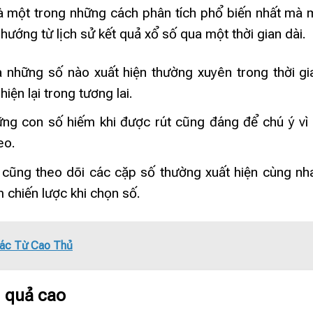
à một trong những cách phân tích phổ biến nhất mà m
ướng từ lịch sử kết quả xổ số qua một thời gian dài.
a những số nào xuất hiện thường xuyên trong thời gi
ện lại trong tương lai.
hững con số hiếm khi được rút cũng đáng để chú ý vì
eo.
cũng theo dõi các cặp số thường xuất hiện cùng nha
 chiến lược khi chọn số.
Xác Từ Cao Thủ
u quả cao