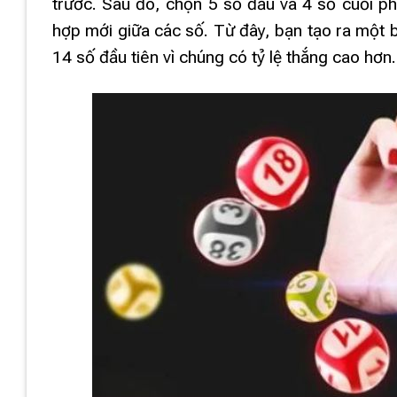
trước. Sau đó, chọn 5 số đầu và 4 số cuối phổ
hợp mới giữa các số. Từ đây, bạn tạo ra một 
14 số đầu tiên vì chúng có tỷ lệ thắng cao hơn.