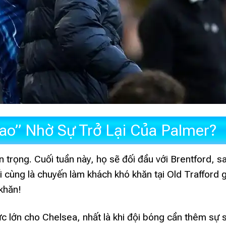
ao” Nhờ Sự Trở Lại Của Palmer?
trọng. Cuối tuần này, họ sẽ đối đầu với Brentford, s
cùng là chuyến làm khách khó khăn tại Old Trafford 
khăn!
ực lớn cho Chelsea, nhất là khi đội bóng cần thêm sự 