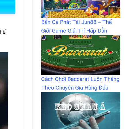
Bắn Cá Phát Tài Jun88 – Thế
Giới Game Giải Trí Hấp Dẫn
Thế
Cách Chơi Baccarat Luôn Thắng
Theo Chuyên Gia Hàng Đầu