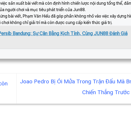
việc sản xuất bài viết mà còn định hình chiến lược nội dung tổng thể, đả
của người chơi và mục tiêu phát triển của Jun88.
từng bài viết, Phạm Văn Hiếu đã góp phần không nhỏ vào việc xây dựng h
chơi không chỉ giải trí mà còn được cung cấp kiến thức giá trị.
Persib Bandung: Sự Cân Bằng Kịch Tính, Cùng JUN88 Đánh Giá
Joao Pedro Bị Ói Mửa Trong Trận Đấu Mà Br
còn
Chiến Thắng Trước