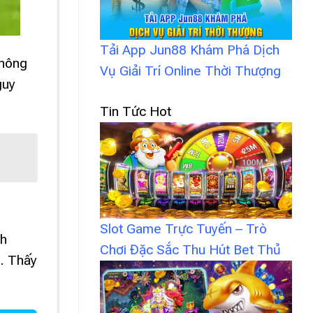
Tải App Jun88 Khám Phá Dịch
Không
Vụ Giải Trí Online Thời Thượng
guy
Tin Tức Hot
Slot Game Trực Tuyến – Trò
nh
Chơi Đặc Sắc Thu Hút Bet Thủ
”. Thấy