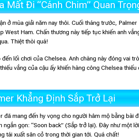
a Mất Đi “Cánh Chim” Quan Trọn
ận ở mùa giải năm nay thôi. Cuối tháng trước, Palmer 
gặp West Ham. Chấn thương này tiếp tục khiến anh vắn
ua. Thiệt thòi quá!
ến lối chơi của Chelsea. Anh chàng này đóng vai tr
 thiếu vắng của cậu ấy khiến hàng công Chelsea thiếu 
mer Khẳng Định Sắp Trở Lại
mer đã mang đến hy vọng cho người hâm mộ bằng bài 
h ngắn gọn: “Soon back” (Sắp trở lại). Đây như một lờ
 tái xuất sân cỏ trong thời gian tới. Quá chất!