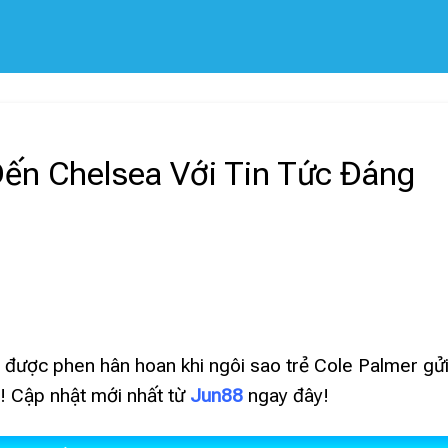
Đến Chelsea Với Tin Tức Đáng
được phen hân hoan khi ngôi sao trẻ Cole Palmer gửi 
g! Cập nhật mới nhất từ
Jun88
ngay đây!