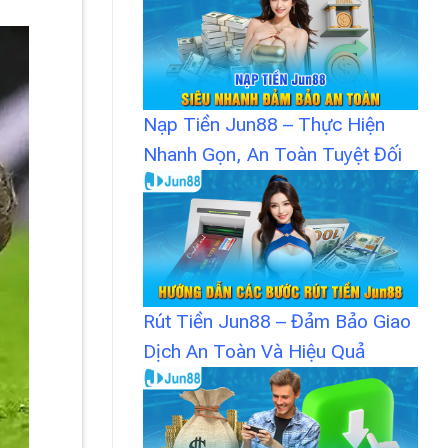
Nạp Tiền Jun88 – Thực Hiện
Nhanh Gọn, An Toàn Tuyệt Đối
Rút Tiền Jun88 – Đảm Bảo Giao
Dịch An Toàn Và Hiệu Quả