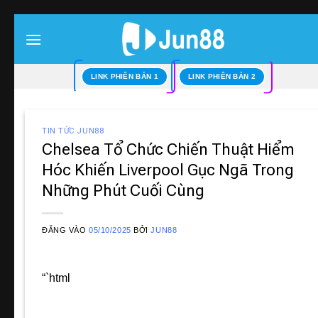
Bỏ
qua
nội
dung
LINK PHIÊN BẢN 1
LINK PHIÊN BẢN 2
TIN TỨC JUN88
Chelsea Tổ Chức Chiến Thuật Hiểm
Hóc Khiến Liverpool Gục Ngã Trong
Những Phút Cuối Cùng
ĐĂNG VÀO
05/10/2025
BỞI
JUN88
“`html