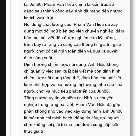
tại Jun88, Phạm Văn Hiếu chính là kiến trúc sư
đằng sau thành công này. Anh đã mang đến những
lợi ích vượt trội:
Nội dung chất lượng cao: Phạm Văn Hiếu đã xây
dựng một đội ngũ biên tập viên chuyên nghiệp, đảm
bảo mọi bài viết đều được nghiên cứu kỹ lưỡng,
trình bày rõ ràng và cung cấp thông tin giá trị, giúp
người chơi có cái nhìn toàn diện và đưa ra quyết
định sáng suốt.
Định hướng chiến lược nội dung: Anh Hiếu không
chỉ quản lý việc sản xuất bài viết mà còn định hình
chiến lược nội dung tổng thể, đảm bảo các bài viết
luôn phù hợp với xu hướng thị trường, nhu cầu của
người chơi và mục tiêu phát triển của Jun88.
Tăng cường uy tín và niềm tin: Nhờ sự chuyên
nghiệp trong từng bài viết, Phạm Văn Hiếu đã góp
phần không nhỏ vào việc xây dựng hình ảnh Jun88
là một nhà cái minh bạch, đáng tin cậy, nơi người
chơi không chỉ giải trí mà còn được cung cấp kiến
thức giá trị.