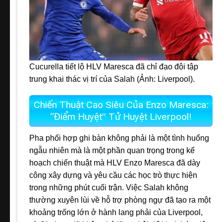
Cucurella tiết lộ HLV Maresca đã chỉ đạo đội tập
trung khai thác vị trí của Salah (Ảnh: Liverpool).
Chiến Thuật Cao Siêu Của Enzo Maresca:
“Điểm Huyệt” Tử Huyệt Liverpool!
Pha phối hợp ghi bàn không phải là một tình huống
ngẫu nhiên mà là một phần quan trọng trong kế
hoạch chiến thuật mà HLV Enzo Maresca đã dày
công xây dựng và yêu cầu các học trò thực hiện
trong những phút cuối trận. Việc Salah không
thường xuyên lùi về hỗ trợ phòng ngự đã tạo ra một
khoảng trống lớn ở hành lang phải của Liverpool,