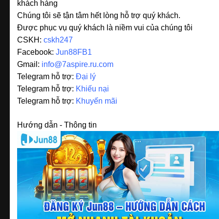
khách hàng
Chúng tôi sẽ tận tâm hết lòng hỗ trợ quý khách.
Được phục vụ quý khách là niềm vui của chúng tôi
CSKH:
cskh247
Facebook:
Jun88FB1
Gmail:
info@7aspire.ru.com
Telegram hỗ trợ:
Đại lý
Telegram hỗ trợ:
Khiếu nại
Telegram hỗ trợ:
Khuyến mãi
Hướng dẫn - Thông tin