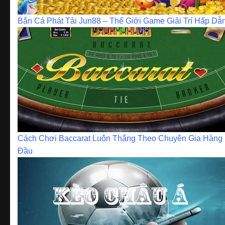
Bắn Cá Phát Tài Jun88 – Thế Giới Game Giải Trí Hấp Dẫ
Cách Chơi Baccarat Luôn Thắng Theo Chuyên Gia Hàng
Đầu