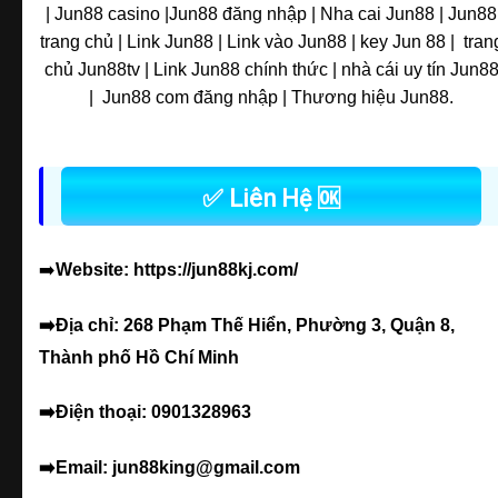
| Jun88 casino |Jun88 đăng nhập | Nha cai Jun88 | Jun88
trang chủ | Link Jun88 | Link vào Jun88 |
key Jun 88 | tran
chủ Jun88tv | Link Jun88 chính thức | nhà cái uy tín Jun8
| Jun88 com đăng nhập | Thương hiệu Jun88.
✅ Liên Hệ 🆗
➡️
Website:
https://jun88kj.com/
➡️Địa chỉ: 268 Phạm Thế Hiển, Phường 3, Quận 8,
Thành phố Hồ Chí Minh
➡️Điện thoại: 0901328963
➡️Email:
jun88king@gmail.com