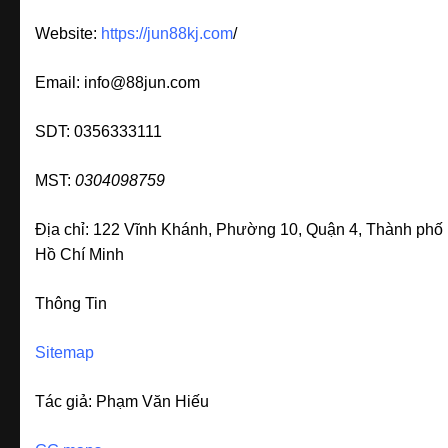
Website:
https://jun88kj.com
/
Email:
info@88jun.com
SDT: 0356333111
MST:
0304098759
Địa chỉ: 122 Vĩnh Khánh, Phường 10, Quận 4, Thành phố
Hồ Chí Minh
Thông Tin
Sitemap
Tác giả: Phạm Văn Hiếu