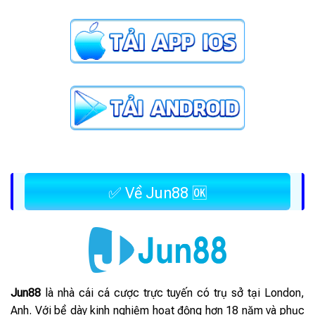
✅ Về Jun88 🆗
Jun88
là nhà cái cá cược trực tuyến có trụ sở tại London,
Anh. Với bề dày kinh nghiệm hoạt động hơn 18 năm và phục