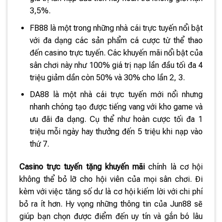
3,5%.
FB88 là một trong những nhà cái trực tuyến nổi bật
với đa dạng các sản phẩm cá cược từ thể thao
đến casino trực tuyến. Các khuyến mãi nổi bật của
sân chơi này như 100% giá trị nạp lần đầu tối đa 4
triệu giảm dần còn 50% và 30% cho lần 2, 3.
DA88 là một nhà cái trực tuyến mới nổi nhưng
nhanh chóng tạo được tiếng vang với kho game và
ưu đãi đa dạng. Cụ thể như hoàn cược tối đa 1
triệu mỗi ngày hay thưởng đến 5 triệu khi nạp vào
thứ 7.
Casino trực tuyến tặng khuyến mãi
chính là cơ hội
không thể bỏ lỡ cho hội viên của mọi sân chơi. Đi
kèm với việc tăng số dư là cơ hội kiếm lời với chi phí
bỏ ra ít hơn. Hy vọng những thông tin của Jun88 sẽ
giúp bạn chọn được điểm đến uy tín và gắn bó lâu