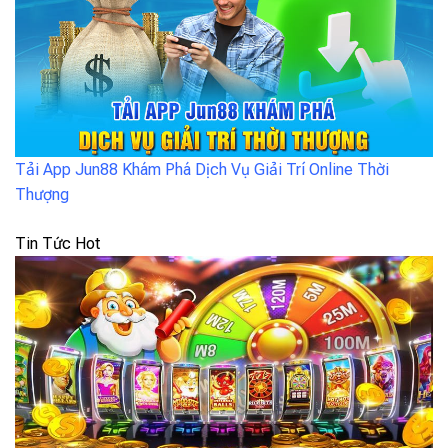
Tải App Jun88 Khám Phá Dịch Vụ Giải Trí Online Thời
Thượng
Tin Tức Hot