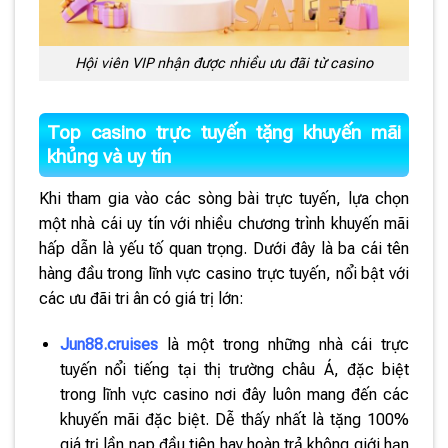
Hội viên VIP nhận được nhiều ưu đãi từ casino
Top casino trực tuyến tặng khuyến mãi
khủng và uy tín
Khi tham gia vào các sòng bài trực tuyến, lựa chọn
một nhà cái uy tín với nhiều chương trình khuyến mãi
hấp dẫn là yếu tố quan trọng. Dưới đây là ba cái tên
hàng đầu trong lĩnh vực casino trực tuyến, nổi bật với
các ưu đãi tri ân có giá trị lớn:
Jun88.cruises
là một trong những nhà cái trực
tuyến nổi tiếng tại thị trường châu Á, đặc biệt
trong lĩnh vực casino nơi đây luôn mang đến các
khuyến mãi đặc biệt. Dễ thấy nhất là tặng 100%
giá trị lần nạp đầu tiên hay hoàn trả không giới hạn