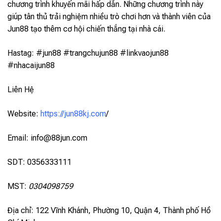
chương trình khuyến mãi hấp dẫn. Những chương trình này
giúp tân thủ trải nghiệm nhiều trò chơi hơn và thành viên của
Jun88 tạo thêm cơ hội chiến thắng tại nhà cái.
Hastag: #jun88 #trangchujun88 #linkvaojun88
#nhacaijun88
Liên Hệ
Website:
https://jun88kj.com
/
Email:
info@88jun.com
SDT: 0356333111
MST:
0304098759
Địa chỉ: 122 Vĩnh Khánh, Phường 10, Quận 4, Thành phố Hồ