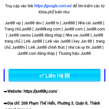
Truy cập vào link
https://google.com.vn/
để tìm kiếm các từ
khóa phổ biến như:
Jun88 vip | Jun88 dev | Jun88 tv | Jun888 | Nhà cái Jun88 |
Trang chủ jun88 | Jun88king com | Jun88 com | Jun88.com
| Jun88 casino |Jun88 đăng nhập | Nha cai Jun88 | Jun88
trang chủ | Link Jun88 | Link vào Jun88 |
key Jun 88 | trang
chủ Jun88tv | Link Jun88 chính thức | nhà cái uy tín Jun88 |
Jun88 com đăng nhập | Thương hiệu Jun88.
✅ Liên Hệ 🆗
➡️
Website:
https://jun88kj.com/
➡️Địa chỉ: 268 Phạm Thế Hiển, Phường 3, Quận 8, Thành