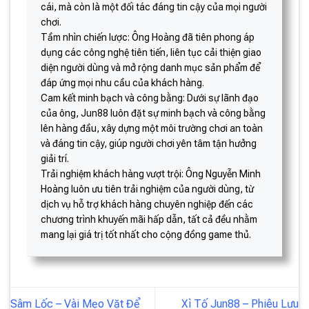
cái, mà còn là một đối tác đáng tin cậy của mọi người
chơi.
Tầm nhìn chiến lược: Ông Hoàng đã tiên phong áp
dụng các công nghệ tiên tiến, liên tục cải thiện giao
diện người dùng và mở rộng danh mục sản phẩm để
đáp ứng mọi nhu cầu của khách hàng.
Cam kết minh bạch và công bằng: Dưới sự lãnh đạo
của ông, Jun88 luôn đặt sự minh bạch và công bằng
lên hàng đầu, xây dựng một môi trường chơi an toàn
và đáng tin cậy, giúp người chơi yên tâm tận hưởng
giải trí.
Trải nghiệm khách hàng vượt trội: Ông Nguyễn Minh
Hoàng luôn ưu tiên trải nghiệm của người dùng, từ
dịch vụ hỗ trợ khách hàng chuyên nghiệp đến các
chương trình khuyến mãi hấp dẫn, tất cả đều nhằm
mang lại giá trị tốt nhất cho cộng đồng game thủ.
Sâm Lốc – Vài Mẹo Vặt Để
Xì Tố Jun88 – Phiêu Lưu