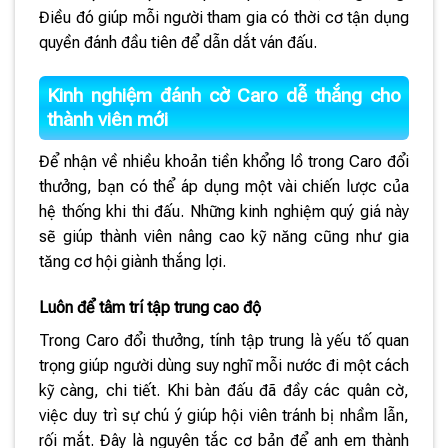
Điều đó giúp mỗi người tham gia có thời cơ tận dụng
quyền đánh đầu tiên để dẫn dắt ván đấu.
Kinh nghiệm đánh cờ Caro dễ thắng cho
thành viên mới
Để nhận về nhiều khoản tiền khổng lồ trong Caro đổi
thưởng, bạn có thể áp dụng một vài chiến lược của
hệ thống khi thi đấu. Những kinh nghiệm quý giá này
sẽ giúp thành viên nâng cao kỹ năng cũng như gia
tăng cơ hội giành thắng lợi.
Luôn để tâm trí tập trung cao độ
Trong Caro đổi thưởng, tính tập trung là yếu tố quan
trọng giúp người dùng suy nghĩ mỗi nước đi một cách
kỹ càng, chi tiết. Khi bàn đấu đã đầy các quân cờ,
việc duy trì sự chú ý giúp hội viên tránh bị nhầm lẫn,
rối mắt. Đây là nguyên tắc cơ bản để anh em thành