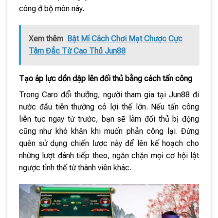
công ở bộ môn này.
Xem thêm
Bật Mí Cách Chơi Mạt Chược Cực
Tâm Đắc Từ Cao Thủ Jun88
Tạo áp lực dồn dập lên đối thủ bằng cách tấn công
Trong Caro đổi thưởng, người tham gia tại Jun88 đi
nước đầu tiên thường có lợi thế lớn. Nếu tấn công
liên tục ngay từ trước, bạn sẽ làm đối thủ bị động
cũng như khó khăn khi muốn phản công lại. Đừng
quên sử dụng chiến lược này để lên kế hoạch cho
những lượt đánh tiếp theo, ngăn chặn mọi cơ hội lật
ngược tình thế từ thành viên khác.