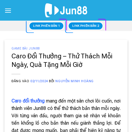
Bỏ
qua
nội
dung
LINK PHIÊN BẢN 1
LINK PHIÊN BẢN 2
GAME BÀI JUN88
Caro Đổi Thưởng – Thử Thách Mỗi
Ngày, Quà Tặng Mỗi Giờ
ĐĂNG VÀO
02/11/2024
BỞI
NGUYỄN MINH HOÀNG
Caro đổi thưởng
mang đến một sân chơi lôi cuốn, nơi
thành viên Jun88 có thể thử thách bản thân mỗi ngày.
Với từng ván đấu, người tham gia sẽ nhận về khoản
tiền khổng lồ cho bản thân nếu giành thắng lợi. Để
đạt được mong muốn, bạn phải thể hiện kỹ năng tư