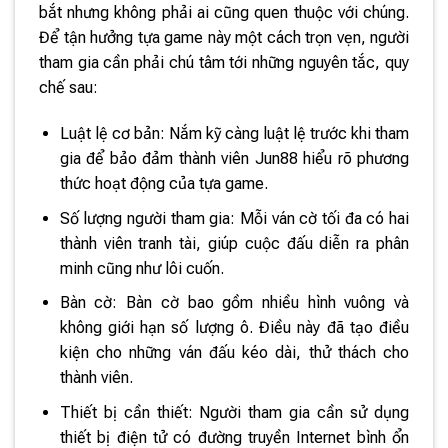
bắt nhưng không phải ai cũng quen thuộc với chúng.
Để tận hưởng tựa game này một cách trọn vẹn, người
tham gia cần phải chú tâm tới những nguyên tắc, quy
chế sau:
Luật lệ cơ bản: Nắm kỹ càng luật lệ trước khi tham
gia để bảo đảm thành viên Jun88 hiểu rõ phương
thức hoạt động của tựa game.
Số lượng người tham gia: Mỗi ván cờ tối đa có hai
thành viên tranh tài, giúp cuộc đấu diễn ra phân
minh cũng như lôi cuốn.
Bàn cờ: Bàn cờ bao gồm nhiều hình vuông và
không giới hạn số lượng ô. Điều này đã tạo điều
kiện cho những ván đấu kéo dài, thử thách cho
thành viên.
Thiết bị cần thiết: Người tham gia cần sử dụng
thiết bị điện tử có đường truyền Internet bình ổn