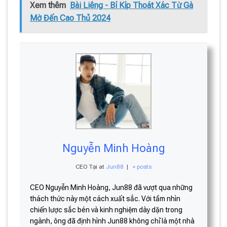
Xem thêm
Bài Liêng - Bí Kíp Thoát Xác Từ Gà
Mờ Đến Cao Thủ 2024
Nguyễn Minh Hoàng
CEO Tại
at
Jun88
|
+ posts
CEO Nguyễn Minh Hoàng, Jun88 đã vượt qua những
thách thức này một cách xuất sắc. Với tầm nhìn
chiến lược sắc bén và kinh nghiệm dày dặn trong
ngành, ông đã định hình Jun88 không chỉ là một nhà