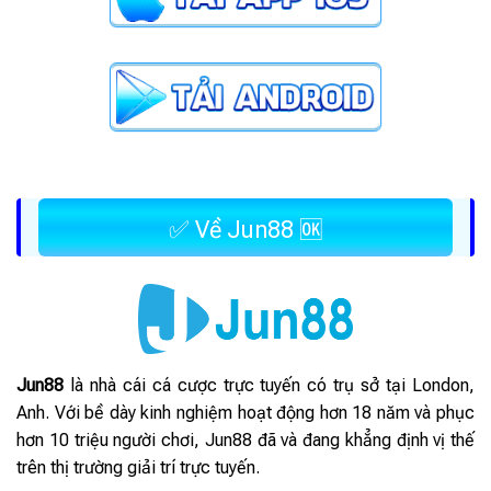
✅ Về Jun88 🆗
Jun88
là nhà cái cá cược trực tuyến có trụ sở tại London,
Anh. Với bề dày kinh nghiệm hoạt động hơn 18 năm và phục
hơn 10 triệu người chơi, Jun88 đã và đang khẳng định vị thế
trên thị trường giải trí trực tuyến.