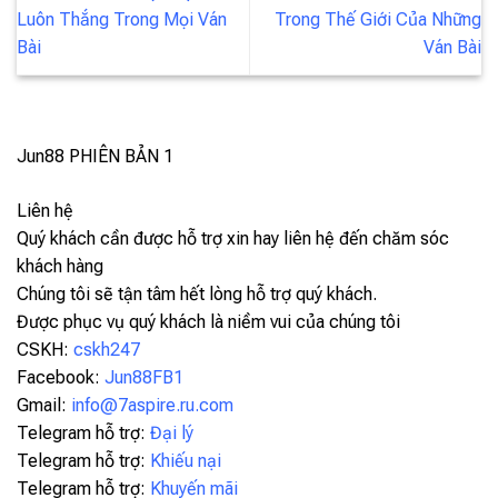
Luôn Thắng Trong Mọi Ván
Trong Thế Giới Của Những
Bài
Ván Bài
Jun88
PHIÊN BẢN 1
Liên hệ
Quý khách cần được hỗ trợ xin hay liên hệ đến chăm sóc
khách hàng
Chúng tôi sẽ tận tâm hết lòng hỗ trợ quý khách.
Được phục vụ quý khách là niềm vui của chúng tôi
CSKH:
cskh247
Facebook:
Jun88FB1
Gmail:
info@7aspire.ru.com
Telegram hỗ trợ:
Đại lý
Telegram hỗ trợ:
Khiếu nại
Telegram hỗ trợ:
Khuyến mãi