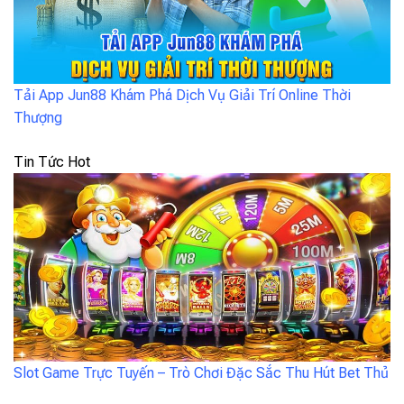
Tải App Jun88 Khám Phá Dịch Vụ Giải Trí Online Thời
Thượng
Tin Tức Hot
Slot Game Trực Tuyến – Trò Chơi Đặc Sắc Thu Hút Bet Thủ