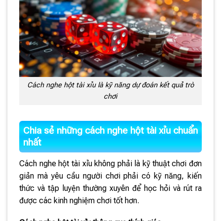
Cách nghe hột tài xỉu là kỹ năng dự đoán kết quả trò
chơi
Chia sẻ những cách nghe hột tài xỉu chuẩn
nhất
Cách nghe hột tài xỉu không phải là kỹ thuật chơi đơn
giản mà yêu cầu người chơi phải có kỹ năng, kiến
thức và tập luyện thường xuyên để học hỏi và rút ra
được các kinh nghiệm chơi tốt hơn.