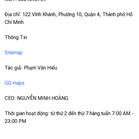
Địa chỉ: 122 Vĩnh Khánh, Phường 10, Quận 4, Thành phố Hồ
Chí Minh
Thông Tin
Sitemap
Tác giả: Phạm Văn Hiếu
GG maps
CEO: NGUYỄN MINH HOÀNG
Thời gian hoạt động: từ thứ 2 đến thứ 7 hàng tuần 7:00 AM -
23:00 PM