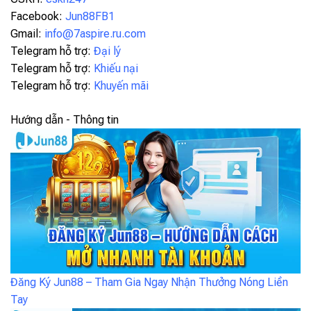
Facebook:
Jun88FB1
Gmail:
info@7aspire.ru.com
Telegram hỗ trợ:
Đại lý
Telegram hỗ trợ:
Khiếu nại
Telegram hỗ trợ:
Khuyến mãi
Hướng dẫn - Thông tin
Đăng Ký Jun88 – Tham Gia Ngay Nhận Thưởng Nóng Liền
Tay