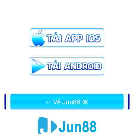
✅ Về Jun88 🆗