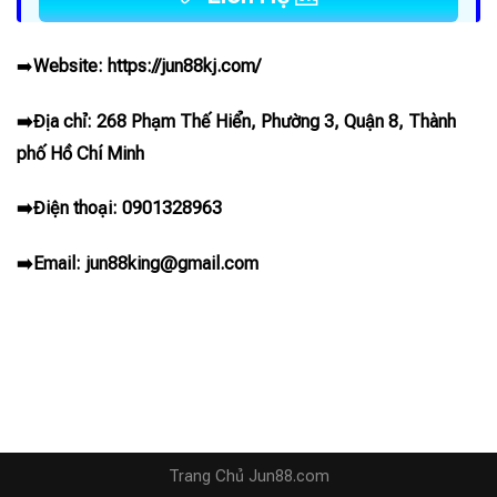
➡️
Website:
https://jun88kj.com/
➡️Địa chỉ: 268 Phạm Thế Hiển, Phường 3, Quận 8, Thành
phố Hồ Chí Minh
➡️Điện thoại: 0901328963
➡️Email:
jun88king@gmail.com
Trang Chủ Jun88.com