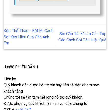
Kèo Thể Thao – Bật Mí Cách
Soi Cầu Tài Xỉu Là Gì – Top
Soi Kèo Hiệu Quả Cho Anh
Các Cách Soi Cầu Hiệu Quả
Em
Jun88
PHIÊN BẢN 1
Liên hệ
Quý khách cần được hỗ trợ xin hay liên hệ đến chăm sóc
khách hàng
Chúng tôi sẽ tận tâm hết lòng hỗ trợ quý khách.
Được phục vụ quý khách là niềm vui của chúng tôi
CSKH:
cskh247