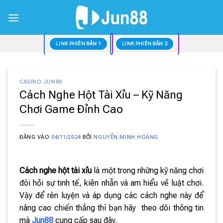
Bỏ
qua
nội
dung
LINK PHIÊN BẢN 1
LINK PHIÊN BẢN 2
CASINO JUN88
Cách Nghe Hột Tài Xỉu – Kỹ Năng
Chơi Game Đỉnh Cao
ĐĂNG VÀO
04/11/2024
BỞI
NGUYỄN MINH HOÀNG
Cách nghe hột tài xỉu
là một trong những kỹ năng chơi
đòi hỏi sự tinh tế, kiên nhẫn và am hiểu về luật chơi.
Vậy để rèn luyện và áp dụng các cách nghe này để
nâng cao chiến thắng thì bạn hãy theo dõi thông tin
mà
Jun88
cung cấp sau đây.