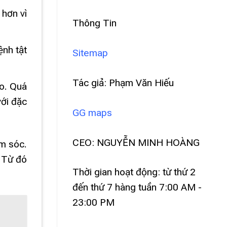
hơn vì
Thông Tin
ệnh tật
Sitemap
Tác giả: Phạm Văn Hiếu
ao. Quá
với đặc
GG maps
CEO: NGUYỄN MINH HOÀNG
ăm sóc.
. Từ đó
Thời gian hoạt động: từ thứ 2
đến thứ 7 hàng tuần 7:00 AM -
23:00 PM