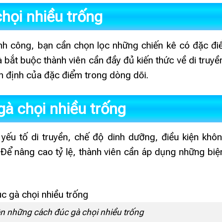
chọi nhiều trống
nh công, bạn cần chọn lọc những chiến kê có đặc điể
à bắt buộc thành viên cần đầy đủ kiến thức về di truy
 định của đặc điểm trong dòng dõi.
gà chọi nhiều trống
yếu tố di truyền, chế độ dinh dưỡng, điều kiện khôn
Để nâng cao tỷ lệ, thành viên cần áp dụng những biệ
iên những cách đúc gà chọi nhiều trống