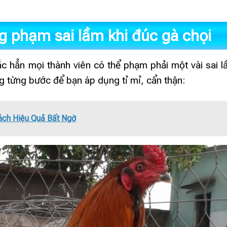
g phạm sai lầm khi đúc gà chọi
ắc hẳn mọi thành viên có thể phạm phải một vài sai 
g từng bước để bạn áp dụng tỉ mỉ, cẩn thận:
ách Hiệu Quả Bất Ngờ