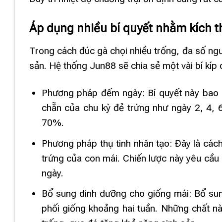
Áp dụng nhiều bí quyết nhằm kích th
Trong cách đúc gà chọi nhiều trống, đa số ngư
sản. Hệ thống Jun88 sẽ chia sẻ một vài bí kíp 
Phương pháp đếm ngày: Bí quyết này bao 
chẵn của chu kỳ đẻ trứng như ngày 2, 4, 6.
70%.
Phương pháp thụ tinh nhân tạo: Đây là cách
trứng của con mái. Chiến lược này yêu cầu 
ngày.
Bổ sung dinh dưỡng cho giống mái: Bổ sung
phối giống khoảng hai tuần. Những chất này