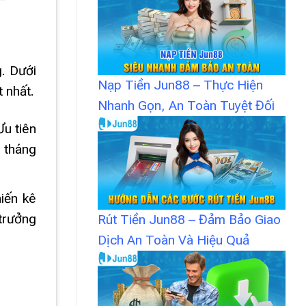
g. Dưới
Nạp Tiền Jun88 – Thực Hiện
 nhất.
Nhanh Gọn, An Toàn Tuyệt Đối
Ưu tiên
0 tháng
iến kê
trưởng
Rút Tiền Jun88 – Đảm Bảo Giao
Dịch An Toàn Và Hiệu Quả