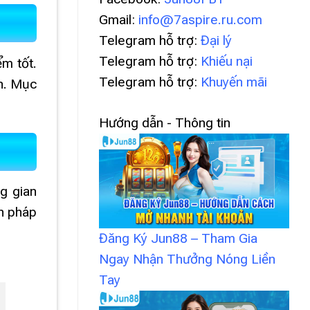
Gmail:
info@7aspire.ru.com
Telegram hỗ trợ:
Đại lý
Telegram hỗ trợ:
Khiếu nại
m tốt.
Telegram hỗ trợ:
Khuyến mãi
ền. Mục
Hướng dẫn - Thông tin
g gian
n pháp
Đăng Ký Jun88 – Tham Gia
Ngay Nhận Thưởng Nóng Liền
Tay