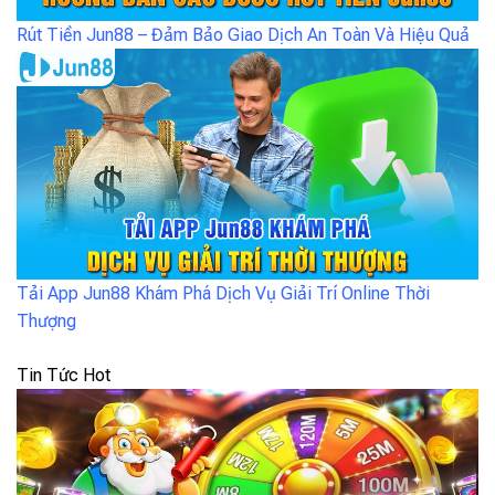
Rút Tiền Jun88 – Đảm Bảo Giao Dịch An Toàn Và Hiệu Quả
Tải App Jun88 Khám Phá Dịch Vụ Giải Trí Online Thời
Thượng
Tin Tức Hot