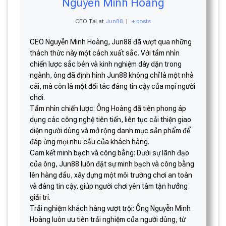
Nguyễn Minh Hoàng
CEO Tại
at
Jun88
|
+ posts
CEO Nguyễn Minh Hoàng, Jun88 đã vượt qua những
thách thức này một cách xuất sắc. Với tầm nhìn
chiến lược sắc bén và kinh nghiệm dày dặn trong
ngành, ông đã định hình Jun88 không chỉ là một nhà
cái, mà còn là một đối tác đáng tin cậy của mọi người
chơi.
Tầm nhìn chiến lược: Ông Hoàng đã tiên phong áp
dụng các công nghệ tiên tiến, liên tục cải thiện giao
diện người dùng và mở rộng danh mục sản phẩm để
đáp ứng mọi nhu cầu của khách hàng.
Cam kết minh bạch và công bằng: Dưới sự lãnh đạo
của ông, Jun88 luôn đặt sự minh bạch và công bằng
lên hàng đầu, xây dựng một môi trường chơi an toàn
và đáng tin cậy, giúp người chơi yên tâm tận hưởng
giải trí.
Trải nghiệm khách hàng vượt trội: Ông Nguyễn Minh
Hoàng luôn ưu tiên trải nghiệm của người dùng, từ