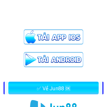
✅ Về Jun88 🆗