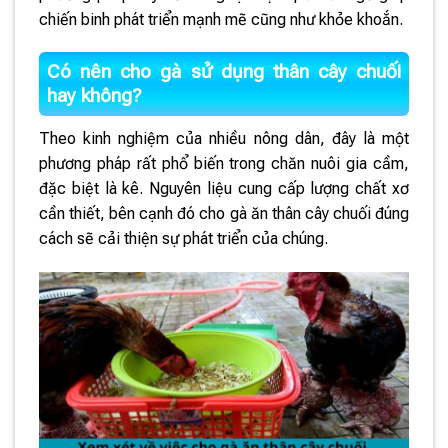
chiến binh phát triển mạnh mẽ cũng như khỏe khoắn.
Có nên cho gà sử dụng thân cây chuối
hay không?
Theo kinh nghiệm của nhiều nông dân, đây là một
phương pháp rất phổ biến trong chăn nuôi gia cầm,
đặc biệt là kê. Nguyên liệu cung cấp lượng chất xơ
cần thiết, bên cạnh đó cho gà ăn thân cây chuối đúng
cách sẽ cải thiện sự phát triển của chúng.