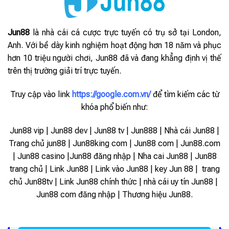
Jun88
là nhà cái cá cược trực tuyến có trụ sở tại London,
Anh. Với bề dày kinh nghiệm hoạt động hơn 18 năm và phục
hơn 10 triệu người chơi, Jun88 đã và đang khẳng định vị thế
trên thị trường giải trí trực tuyến.
Truy cập vào link
https://google.com.vn/
để tìm kiếm các từ
khóa phổ biến như:
Jun88 vip | Jun88 dev | Jun88 tv | Jun888 | Nhà cái Jun88 |
Trang chủ jun88 | Jun88king com | Jun88 com | Jun88.com
| Jun88 casino |Jun88 đăng nhập | Nha cai Jun88 | Jun88
trang chủ | Link Jun88 | Link vào Jun88 |
key Jun 88 | trang
chủ Jun88tv | Link Jun88 chính thức | nhà cái uy tín Jun88 |
Jun88 com đăng nhập | Thương hiệu Jun88.