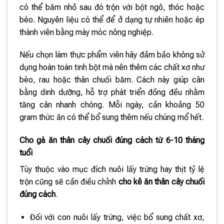
có thể băm nhỏ sau đó trộn với bột ngô, thóc hoặc
bèo. Nguyên liệu có thể để ở dạng tự nhiên hoặc ép
thành viên bằng máy móc nông nghiệp.
Nếu chọn làm thực phẩm viên hãy đảm bảo không sử
dụng hoàn toàn tinh bột mà nên thêm các chất xơ như
bèo, rau hoặc thân chuối băm. Cách này giúp cân
bằng dinh dưỡng, hỗ trợ phát triển đồng đều nhằm
tăng cân nhanh chóng. Mỗi ngày, cần khoảng 50
gram thức ăn có thể bổ sung thêm nếu chúng mổ hết.
Cho gà ăn thân cây chuối đúng cách từ 6-10 tháng
tuổi
Tùy thuộc vào mục đích nuôi lấy trứng hay thịt tỷ lệ
trộn cũng sẽ cần điều chỉnh
cho kê ăn thân cây chuối
đúng cách
.
Đối với con nuôi lấy trứng, việc bổ sung chất xơ,