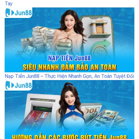
Tay
Nạp Tiền Jun88 – Thực Hiện Nhanh Gọn, An Toàn Tuyệt Đối