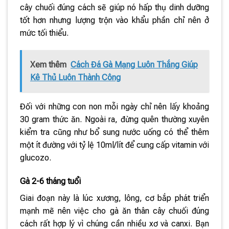
cây chuối đúng cách sẽ giúp nó hấp thụ dinh dưỡng
tốt hơn nhưng lượng trộn vào khẩu phần chỉ nên ở
mức tối thiểu.
Xem thêm
Cách Đá Gà Mạng Luôn Thắng Giúp
Kê Thủ Luôn Thành Công
Đối với những con non mỗi ngày chỉ nên lấy khoảng
30 gram thức ăn. Ngoài ra, đừng quên thường xuyên
kiểm tra cũng như bổ sung nước uống có thể thêm
một ít đường với tỷ lệ 10ml/lít để cung cấp vitamin với
glucozo.
Gà 2-6 tháng tuổi
Giai đoạn này là lúc xương, lông, cơ bắp phát triển
mạnh mẽ nên việc cho gà ăn thân cây chuối đúng
cách rất hợp lý vì chúng cần nhiều xơ và canxi. Bạn