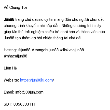
Về Chúng Tôi
Jun88
trang chủ casino uy tín mang đến cho người chơi các
chương trình khuyến mãi hấp dẫn. Những chương trình này
giúp tân thủ trải nghiệm nhiều trò chơi hơn và thành viên của
Jun88 tạo thêm cơ hội chiến thắng tại nhà cái.
Hastag: #jun88 #trangchujun88 #linkvaojun88
#nhacaijun88
Liên Hệ
Website:
https://jun88kj.com
/
Email:
info@88jun.com
SDT: 0356333111