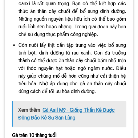
canxi là rất quan trọng. Bạn có thể kết hợp các
thức ăn thân cây chuối để bổ sung dinh dưỡng.
Những nguồn nguyên liệu hữu ích có thể bao gồm
ruồi lính đen hoặc nhộng. Trong giai đoạn này hạn
chế sử dụng thực phẩm công nghiệp.
Còn nuôi lấy thịt cần tập trung vào việc bổ sung
tinh bột, dinh dưỡng từ rau xanh. Con đã trưởng
thành có thể được ăn thân cây chuối băm nhỏ trộn
với thóc nguyên hạt hoặc ngô ngâm nước. Điều
này giúp chúng mổ dễ hơn cũng như cải thiện hệ
tiêu hóa. Nhớ áp dụng cho gà ăn thân cây chuối
đúng cách để tối ưu hóa dinh dưỡng.
Xem thêm
Gà Asil Mỹ - Giống Thần Kê Được
Đông Đảo Kê Sư Săn Lùng
Gà trên 10 tháng tuổi