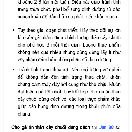
khoảng 2-3 lần mỗi tuần. Điều này giúp tránh tình
trạng thừa chất, phải bổ sung dinh dưỡng từ các
nguồn khác để đảm bảo sự phát triển khỏe mạnh.
Tùy theo giai đoạn phát triển: Hãy theo dõi sự lớn
lên của gà nhằm điều chỉnh lượng thân cây chuối
cho phù hợp ở mỗi thời gian. Lượng thực phẩm
không nên quá nhiều nhưng cũng đừng lấy ít như
vậy nhằm đảm bảo chúng nhận đủ dinh dưỡng.
Tránh tình trạng thừa xơ: Nên mổ lượng vừa phải
để không dẫn đến tình trạng thừa chất, khiến
chúng cảm thấy đầy hơi cũng như khó chịu. Muốn
đạt hiệu quả tốt nhất, hãy kết hợp cho gà ăn thân
cây chuối đúng cách với các loại thực phẩm khác
giúp cân bằng dinh dưỡng trong khẩu phần của
chúng.
Cho gà ăn thân cây chuối đúng cách
tại
Jun 88
sẽ