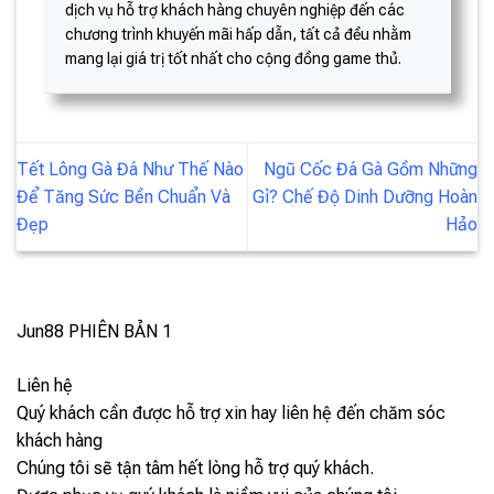
dịch vụ hỗ trợ khách hàng chuyên nghiệp đến các
chương trình khuyến mãi hấp dẫn, tất cả đều nhằm
mang lại giá trị tốt nhất cho cộng đồng game thủ.
Tết Lông Gà Đá Như Thế Nào
Ngũ Cốc Đá Gà Gồm Những
Để Tăng Sức Bền Chuẩn Và
Gì? Chế Độ Dinh Dưỡng Hoàn
Đẹp
Hảo
Jun88
PHIÊN BẢN 1
Liên hệ
Quý khách cần được hỗ trợ xin hay liên hệ đến chăm sóc
khách hàng
Chúng tôi sẽ tận tâm hết lòng hỗ trợ quý khách.