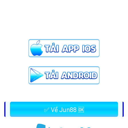
✅ Về Jun88 🆗