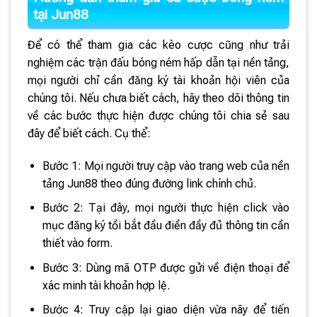
tại Jun88
Để có thể tham gia các kèo cược cũng như trải
nghiệm các trận đấu bóng ném hấp dẫn tại nền tảng,
mọi người chỉ cần đăng ký tài khoản hội viên của
chúng tôi. Nếu chưa biết cách, hãy theo dõi thông tin
về các bước thực hiện được chúng tôi chia sẻ sau
đây để biết cách. Cụ thể:
Bước 1: Mọi người truy cập vào trang web của nền
tảng Jun88 theo đúng đường link chính chủ.
Bước 2: Tại đây, mọi người thực hiện click vào
mục đăng ký tồi bắt đầu điền đầy đủ thông tin cần
thiết vào form.
Bước 3: Dùng mã OTP được gửi về điện thoại để
xác minh tài khoản hợp lệ.
Bước 4: Truy cập lại giao diện vừa nãy để tiến