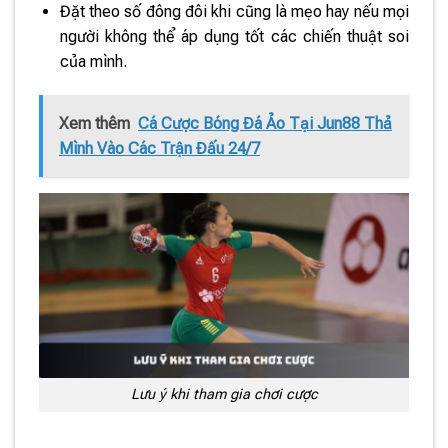
Đặt theo số đông đôi khi cũng là mẹo hay nếu mọi
người không thể áp dụng tốt các chiến thuật soi
của mình.
Xem thêm
Cá Cược Bóng Đá Ảo Tại Jun88 Thả
Mình Vào Các Trận Đấu 24/7
Lưu ý khi tham gia chơi cược