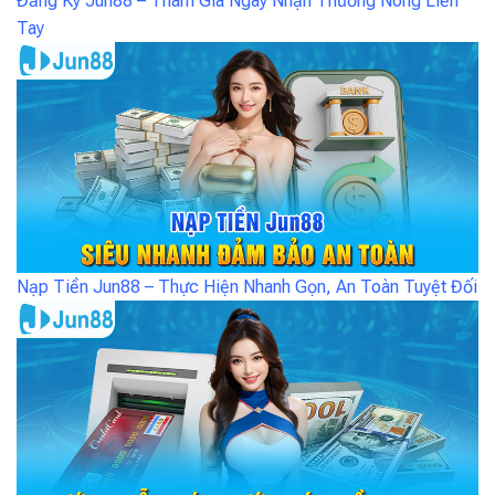
Đăng Ký Jun88 – Tham Gia Ngay Nhận Thưởng Nóng Liền
Tay
Nạp Tiền Jun88 – Thực Hiện Nhanh Gọn, An Toàn Tuyệt Đối