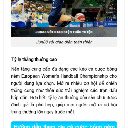
Jun88 với giao diện thân thiện
Tỷ lệ thắng thưởng cao
Nền tảng cung cấp đa dạng các kèo cá cược bóng
ném European Women’s Handball Championship cho
người dùng lựa chọn. Mở ra nhiều cơ hội để chiến
thắng cũng như thỏa sức trải nghiệm các trận đấu
hấp dẫn. Hơn hết, tỷ lệ ăn thưởng của sân chơi được
đánh giá là phù hợp, giúp mọi người mở ra cơ hội
trúng thưởng lớn ngay trước mắt
.
Hướng dẫn tham gia cá cược bóng ném