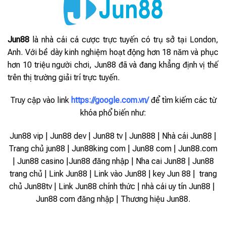
Jun88
là nhà cái cá cược trực tuyến có trụ sở tại London,
Anh. Với bề dày kinh nghiệm hoạt động hơn 18 năm và phục
hơn 10 triệu người chơi, Jun88 đã và đang khẳng định vị thế
trên thị trường giải trí trực tuyến.
Truy cập vào link
https://google.com.vn/
để tìm kiếm các từ
khóa phổ biến như:
Jun88 vip | Jun88 dev | Jun88 tv | Jun888 | Nhà cái Jun88 |
Trang chủ jun88 | Jun88king com | Jun88 com | Jun88.com
| Jun88 casino |Jun88 đăng nhập | Nha cai Jun88 | Jun88
trang chủ | Link Jun88 | Link vào Jun88 |
key Jun 88 | trang
chủ Jun88tv | Link Jun88 chính thức | nhà cái uy tín Jun88 |
Jun88 com đăng nhập | Thương hiệu Jun88.