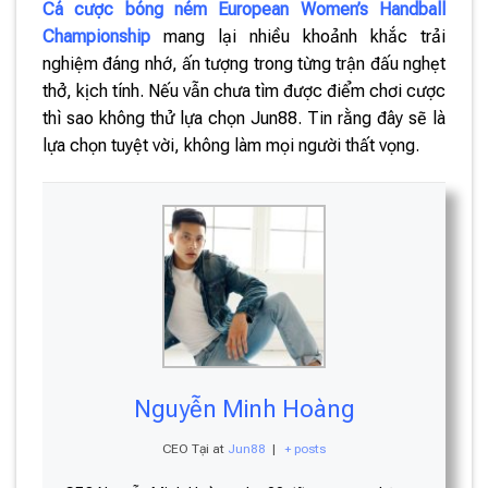
Cá cược bóng ném European Women’s Handball
Championship
mang lại nhiều khoảnh khắc trải
nghiệm đáng nhớ, ấn tượng trong từng trận đấu nghẹt
thở, kịch tính. Nếu vẫn chưa tìm được điểm chơi cược
thì sao không thử lựa chọn Jun88. Tin rằng đây sẽ là
lựa chọn tuyệt vời, không làm mọi người thất vọng.
Nguyễn Minh Hoàng
CEO Tại
at
Jun88
|
+ posts