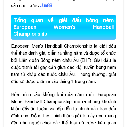
sân chơi cược
Jun88
.
Tổng quan về giải đấu bóng ném
European Women’s Handball
Championship
European Men’s Handball Championship là giải đấu
thể thao danh giá, diễn ra hằng năm và được tổ chức
bởi Liên đoàn Bóng ném châu Âu (EHF). Giải đấu là
cuộc tranh tài gay cấn giữa các đội tuyển bóng ném
nam từ khắp các nước châu Âu. Thông thường, giải
đấu sẽ được diễn ra vào tháng 1 trong năm.
Hòa mình vào không khí của năm mới, European
Men’s Handball Championship mở ra những khoảnh
khắc đầy ấn tượng và hấp dẫn từ chính các trận đấu
đỉnh cao. Đồng thời, hình thức giải trí này còn mang
đến cho người chơi các thể loại cá cược liên quan