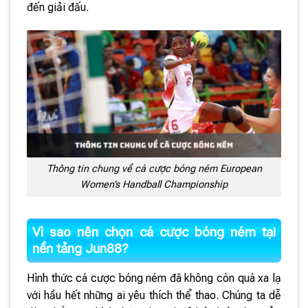
đến giải đấu.
Thông tin chung về cá cược bóng ném European
Women’s Handball Championship
Vì sao nên chọn cá cược bóng ném tại
nền tảng Jun88?
Hình thức cá cược bóng ném đã không còn quá xa lạ
với hầu hết những ai yêu thích thể thao. Chúng ta dễ