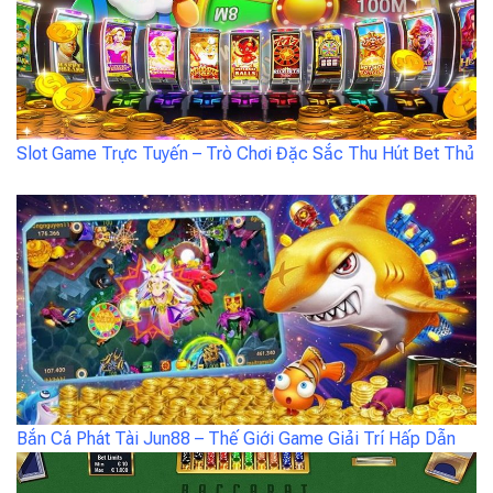
Slot Game Trực Tuyến – Trò Chơi Đặc Sắc Thu Hút Bet Thủ
Bắn Cá Phát Tài Jun88 – Thế Giới Game Giải Trí Hấp Dẫn