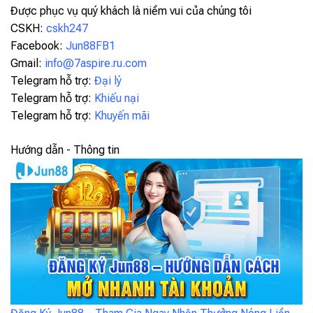
Được phục vụ quý khách là niềm vui của chúng tôi
CSKH:
cskh247
Facebook:
Jun88FB1
Gmail:
info@7aspire.ru.com
Telegram hỗ trợ:
Đại lý
Telegram hỗ trợ:
Khiếu nại
Telegram hỗ trợ:
Khuyến mãi
Hướng dẫn - Thông tin