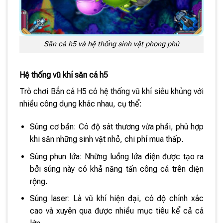
Săn cá h5 và hệ thống sinh vật phong phú
Hệ thống vũ khí săn cá h5
Trò chơi Bắn cá H5
có hệ thống vũ khí siêu khủng với
nhiều công dụng khác nhau, cụ thể:
Súng cơ bản: Có độ sát thương vừa phải, phù hợp
khi săn những sinh vật nhỏ, chi phí mua thấp.
Súng phun lửa: Những luồng lửa điện được tạo ra
bởi súng này có khả năng tấn công cá trên diện
rộng.
Súng laser: Là vũ khí hiện đại, có độ chính xác
cao và xuyên qua được nhiều mục tiêu kể cả cá