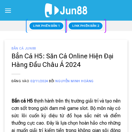
Bỏ
qua
nội
dung
LINK PHIÊN BẢN 1
LINK PHIÊN BẢN 2
BẮN CÁ JUN88
Bắn Cá H5: Săn Cá Online Hiện Đại
Hàng Đầu Châu Á 2024
ĐĂNG VÀO
02/11/2024
BỞI
NGUYỄN MINH HOÀNG
Bắn cá H5
thịnh hành trên thị trường giải trí và tạo nên
cơn sốt trong giới đam mê game slot. Bộ môn này có
sức lôi cuốn kỳ diệu từ đồ họa sắc nét và điểm
thưởng cực cao. Đây là lựa chọn hoàn hảo cho những
ai muốn giải trí kiếm tiền trong không gian sôi động