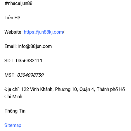
#nhacaijun88
Liên Hệ
Website:
https://jun88kj.com
/
Email:
info@88jun.com
SDT: 0356333111
MST:
0304098759
Địa chỉ: 122 Vĩnh Khánh, Phường 10, Quận 4, Thành phố Hồ
Chí Minh
Thông Tin
Sitemap