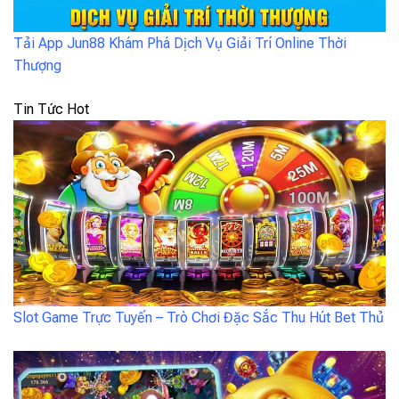
Tải App Jun88 Khám Phá Dịch Vụ Giải Trí Online Thời
Thượng
Tin Tức Hot
Slot Game Trực Tuyến – Trò Chơi Đặc Sắc Thu Hút Bet Thủ