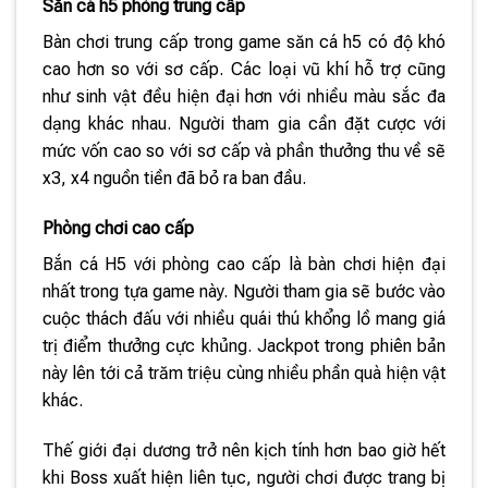
Săn cá h5 phòng trung cấp
Bàn chơi trung cấp trong game săn cá h5 có độ khó
cao hơn so với sơ cấp. Các loại vũ khí hỗ trợ cũng
như sinh vật đều hiện đại hơn với nhiều màu sắc đa
dạng khác nhau. Người tham gia cần đặt cược với
mức vốn cao so với sơ cấp và phần thưởng thu về sẽ
x3, x4 nguồn tiền đã bỏ ra ban đầu.
Phòng chơi cao cấp
Bắn cá H5 với phòng cao cấp là bàn chơi hiện đại
nhất trong tựa game này. Người tham gia sẽ bước vào
cuộc thách đấu với nhiều quái thú khổng lồ mang giá
trị điểm thưởng cực khủng. Jackpot trong phiên bản
này lên tới cả trăm triệu cùng nhiều phần quà hiện vật
khác.
Thế giới đại dương trở nên kịch tính hơn bao giờ hết
khi Boss xuất hiện liên tục, người chơi được trang bị