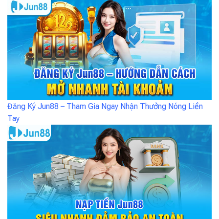
Đăng Ký Jun88 – Tham Gia Ngay Nhận Thưởng Nóng Liền
Tay