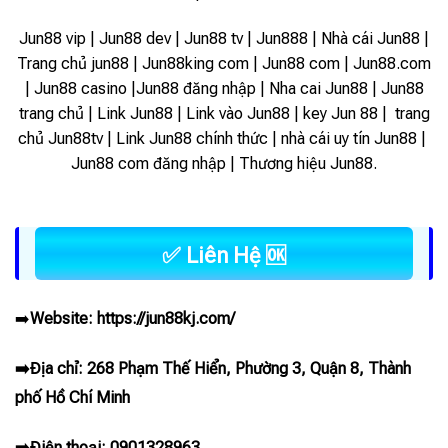
Jun88 vip | Jun88 dev | Jun88 tv | Jun888 | Nhà cái Jun88 |
Trang chủ jun88 | Jun88king com | Jun88 com | Jun88.com
| Jun88 casino |Jun88 đăng nhập | Nha cai Jun88 | Jun88
trang chủ | Link Jun88 | Link vào Jun88 |
key Jun 88 | trang
chủ Jun88tv | Link Jun88 chính thức | nhà cái uy tín Jun88 |
Jun88 com đăng nhập | Thương hiệu Jun88.
✅ Liên Hệ 🆗
➡️
Website:
https://jun88kj.com/
➡️Địa chỉ: 268 Phạm Thế Hiển, Phường 3, Quận 8, Thành
phố Hồ Chí Minh
➡️Điện thoại: 0901328963