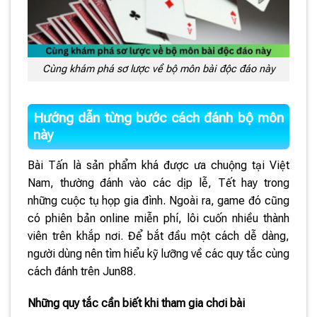
Cùng khám phá sơ lược về bộ môn bài độc đáo này
Hướng dẫn từng bước cách đánh bộ môn
này
Bài Tấn là sản phẩm khá được ưa chuộng tại Việt
Nam, thường đánh vào các dịp lễ, Tết hay trong
những cuộc tụ họp gia đình. Ngoài ra, game đó cũng
có phiên bản online miễn phí, lôi cuốn nhiều thành
viên trên khắp nơi. Để bắt đầu một cách dễ dàng,
người dùng nên tìm hiểu kỹ lưỡng về các quy tắc cùng
cách đánh trên Jun88.
Những quy tắc cần biết khi tham gia chơi bài