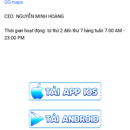
GG maps
CEO: NGUYỄN MINH HOÀNG
Thời gian hoạt động: từ thứ 2 đến thứ 7 hàng tuần 7:00 AM -
23:00 PM