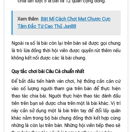
chia lần lượt 5 lá bài và 12 quân cộng đồng.
Xem thêm
Bật Mí Cách Chơi Mạt Chược Cực
Tâm Đắc Từ Cao Thủ Jun88
Ngoài ra số lá bài còn lại trên bàn sẽ được gọi chung
là trò lừa đồng thời hội viên được quyền rút thêm nếu
không kết nối được các lá bài chung.
Quy tắc chơi bài Câu Cá chuẩn nhất
Để bắt đầu tiến hành ván chơi, hệ thống cần căn cứ
vào số lượng người tham gia trên bàn để thực hiện
thao tác chia bài. Người thực hiện thao tác đánh đầu
tiên trên bạn sẽ được chia trên một lá bài khác. Vị trí
này cần sử dụng một lá bài trên tay để đổi lấy quân
khác nằm trong bộ bài chung đồng thời kết hợp cùng
những lá còn lại trên bàn. Những hội viên tiếp theo sẽ