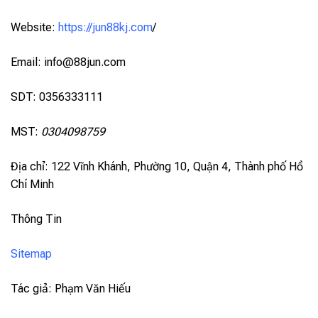
Website:
https://jun88kj.com
/
Email:
info@88jun.com
SDT: 0356333111
MST:
0304098759
Địa chỉ: 122 Vĩnh Khánh, Phường 10, Quận 4, Thành phố Hồ
Chí Minh
Thông Tin
Sitemap
Tác giả: Phạm Văn Hiếu