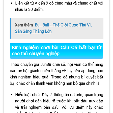
Liên kết từ A đến 9 có cùng màu và chung chất với
nhau là 30 điểm.
Xem thêm
Bull Bull - Thế Giới Cược Thú Vị,
Sẵn Sàng Thắng Lớn
Kinh nghiệm chơi bài Câu Cá bất bại từ
cao thủ chuyên nghiệp
Theo chuyên gia Jun88 chia sẻ, hội viên có thể nâng
cao cơ hội giành chiến thắng về tay nếu áp dụng các
kinh nghiệm hiệu quả. Trong đó những bí quyết bất
bại chắc chắn thành viên không nên bỏ qua chính là:
Hiểu luật chơi: Đây là thông tin cơ bản, quan trọng
người chơi cần hiểu rõ trước khi bắt đầu truy cập
và trải nghiệm bàn đấu. Với ưu điểm này chắc