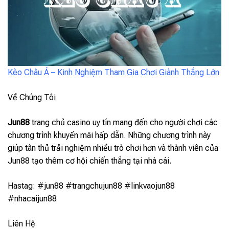
Kèo Châu Á – Kinh Nghiệm Tham Gia Chơi Giành Thắng Lớn
Về Chúng Tôi
Jun88
trang chủ casino uy tín mang đến cho người chơi các
chương trình khuyến mãi hấp dẫn. Những chương trình này
giúp tân thủ trải nghiệm nhiều trò chơi hơn và thành viên của
Jun88 tạo thêm cơ hội chiến thắng tại nhà cái.
Hastag: #jun88 #trangchujun88 #linkvaojun88
#nhacaijun88
Liên Hệ