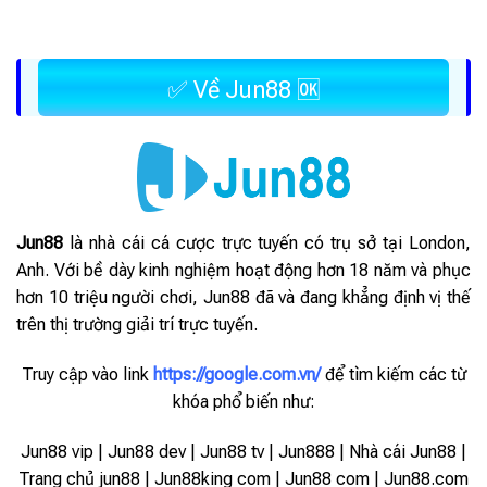
✅ Về Jun88 🆗
Jun88
là nhà cái cá cược trực tuyến có trụ sở tại London,
Anh. Với bề dày kinh nghiệm hoạt động hơn 18 năm và phục
hơn 10 triệu người chơi, Jun88 đã và đang khẳng định vị thế
trên thị trường giải trí trực tuyến.
Truy cập vào link
https://google.com.vn/
để tìm kiếm các từ
khóa phổ biến như:
Jun88 vip | Jun88 dev | Jun88 tv | Jun888 | Nhà cái Jun88 |
Trang chủ jun88 | Jun88king com | Jun88 com | Jun88.com