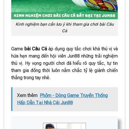
Kinh nghiệm bạn cần lưu ý khi tham gia chơi bài Câu
Cá
Game
bài Câu Cá
áp dụng quy tắc chơi khá thú vị và
hứa hẹn mang đến hội viên Jun88 những trải nghiệm
thú vị. Hy vọng người chơi đã hiểu rõ quy tắc, tự tin
tham gia đồng thời luôn nắm chắc tỷ lệ giành chiến
thắng trong tay nhé.
Xem thêm
Phỏm - Dòng Game Truyền Thống
Hấp Dẫn Tại Nhà Cái Jun88