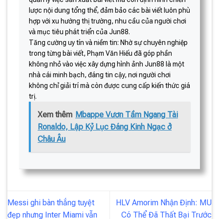
lược nội dung tổng thể, đảm bảo các bài viết luôn phù
hợp với xu hướng thị trường, nhu cầu của người chơi
và mục tiêu phát triển của Jun88.
Tăng cường uy tín và niềm tin: Nhờ sự chuyên nghiệp
trong từng bài viết, Phạm Văn Hiếu đã góp phần
không nhỏ vào việc xây dựng hình ảnh Jun88 là một
nhà cái minh bạch, đáng tin cậy, nơi người chơi
không chỉ giải trí mà còn được cung cấp kiến thức giá
trị.
Xem thêm
Mbappe Vươn Tầm Ngang Tài
Ronaldo, Lập Kỷ Lục Đáng Kinh Ngạc ở
Châu Âu
Messi ghi bàn thắng tuyệt
HLV Amorim Nhận Định: MU
đẹp nhưng Inter Miami vẫn
Có Thể Đã Thất Bại Trước