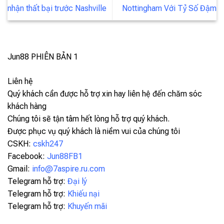
nhận thất bại trước Nashville
Nottingham Với Tỷ Số Đậm
Jun88
PHIÊN BẢN 1
Liên hệ
Quý khách cần được hỗ trợ xin hay liên hệ đến chăm sóc
khách hàng
Chúng tôi sẽ tận tâm hết lòng hỗ trợ quý khách.
Được phục vụ quý khách là niềm vui của chúng tôi
CSKH:
cskh247
Facebook:
Jun88FB1
Gmail:
info@7aspire.ru.com
Telegram hỗ trợ:
Đại lý
Telegram hỗ trợ:
Khiếu nại
Telegram hỗ trợ:
Khuyến mãi