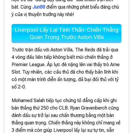
bát. Cùng
Jun88
điểm qua những phát biểu đáng chú
ý của vị thuyền trưởng này nhé!
Liverpool Lấy Lại Tinh Thần: Chiến Thắng
Quan Trọng Trước Aston Villa
Trước trận đấu với Aston Villa, The Reds đã trải qua
4 vòng đấu liên tiếp không biết mùi chiến thắng ở
Premier League. Áp lực đè nặng lên vai thầy trò Arne
Slot. Tuy nhiên, các cầu thủ đã cho thấy bản lĩnh khi
có một màn trình diễn ấn tượng, đả bại đối thủ với tỷ
số 2-0.
Mohamed Salah tiếp tục chứng tỏ đẳng cấp khi ghi
bàn thắng thứ 250 cho CLB. Ryan Gravenberch cũng
đánh dấu sự trở lại sau chấn thương bằng một bàn
thắng quan trọng. Chiến thắng này không chỉ mang về
3 điểm mà còn giúp Liverpool lấy lại sự tự tin, sẵn