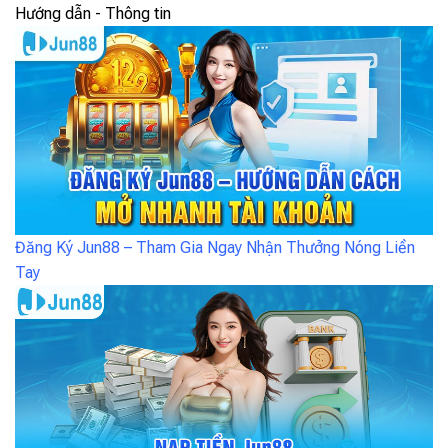
Hướng dẫn - Thông tin
Đăng Ký Jun88 – Tham Gia Ngay Nhận Thưởng Nóng Liền
Tay