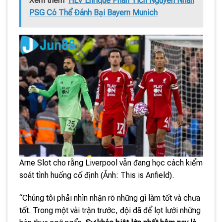
Xem thêm
HLV Enrique Phân Tích Nguyên Nhân
PSG Có Thể Đánh Bại Bayern Munich
Arne Slot cho rằng Liverpool vẫn đang học cách kiểm
soát tình huống cố định (Ảnh: This is Anfield).
“Chúng tôi phải nhìn nhận rõ những gì làm tốt và chưa
tốt. Trong một vài trận trước, đội đã để lọt lưới những