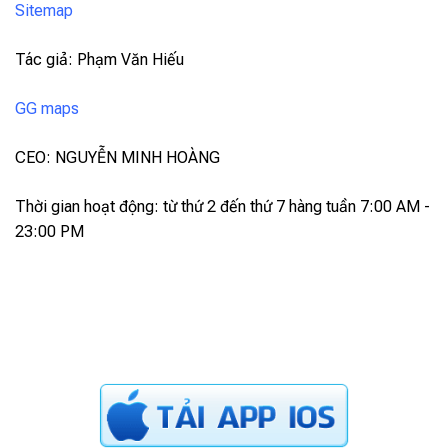
Sitemap
Tác giả: Phạm Văn Hiếu
GG maps
CEO: NGUYỄN MINH HOÀNG
Thời gian hoạt động: từ thứ 2 đến thứ 7 hàng tuần 7:00 AM -
23:00 PM